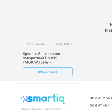
И 
Нет в наличии
Код:
8302
Кронштейн наклонно-
поворотный Uniteki
FML40W (Белый)
ПРЕДЗАКАЗ
ИНФОРМАЦ
ПОЛИТИКА
Умные гаджеты и аксессуары