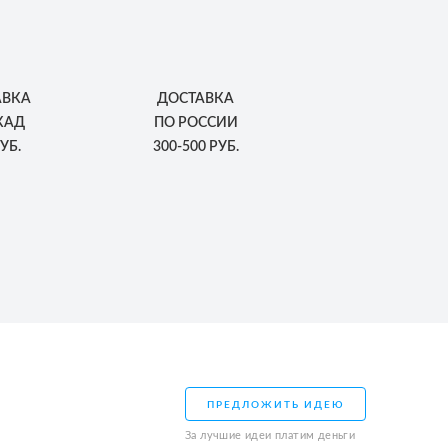
АВКА
ДОСТАВКА
КАД
ПО РОССИИ
УБ.
300-500 РУБ.
ПРЕДЛОЖИТЬ ИДЕЮ
За лучшие идеи платим деньги