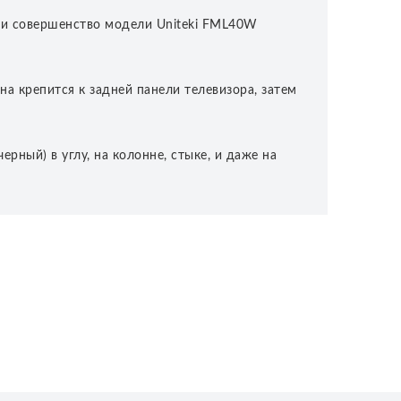
та и совершенство модели Uniteki FML40W
а крепится к задней панели телевизора, затем
ный) в углу, на колонне, стыке, и даже на