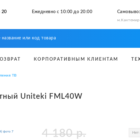
 20
Ежедневно с 10:00 до 20:00
Самовыво
м.Кантемир
ВОЗВРАТ
КОРПОРАТИВНЫМ КЛИЕНТАМ
ТЕ
ления ТВ
тный Uniteki FML40W
4 180
р.
Нет 