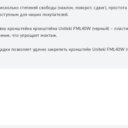
несколько степеней свободы (наклон, поворот, сдвиг), просто
оступным для наших покупателей.
вку кронштейна кронштейна Uniteki FML40W (черный) – пластин
ление, что упрощает монтаж.
ки позволяет удачно закрепить кронштейн Uniteki FML40W (чер