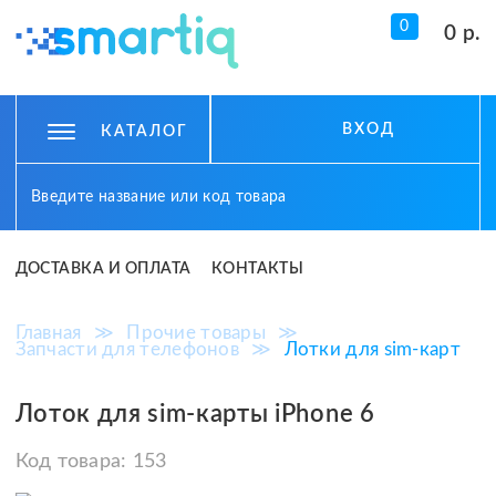
0
0 р.
ВХОД
КАТАЛОГ
ДОСТАВКА И ОПЛАТА
КОНТАКТЫ
Главная
≫
Прочие товары
≫
Запчасти для телефонов
≫
Лотки для sim-карт
Лоток для sim-карты iPhone 6
Код товара:
153