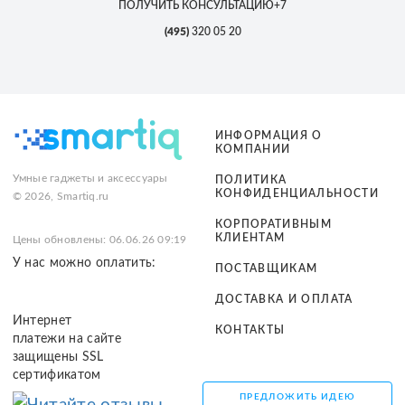
ПОЛУЧИТЬ КОНСУЛЬТАЦИЮ
+7
(495)
320 05 20
ИНФОРМАЦИЯ О
КОМПАНИИ
Умные гаджеты и аксессуары
ПОЛИТИКА
КОНФИДЕНЦИАЛЬНОСТИ
© 2026, Smartiq.ru
КОРПОРАТИВНЫМ
КЛИЕНТАМ
Цены обновлены: 06.06.26 09:19
У нас можно оплатить:
ПОСТАВЩИКАМ
ДОСТАВКА И ОПЛАТА
Интернет
КОНТАКТЫ
платежи на сайте
защищены SSL
сертификатом
ПРЕДЛОЖИТЬ ИДЕЮ