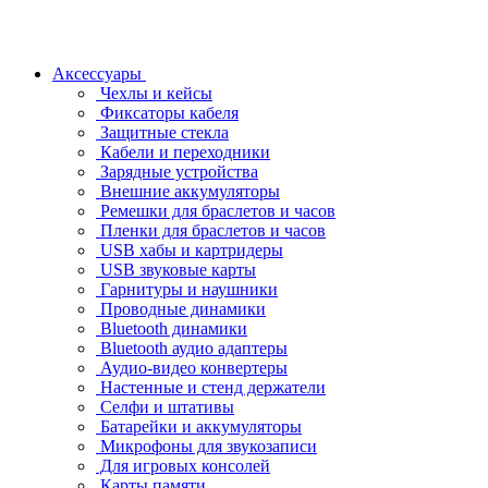
Аксессуары
Чехлы и кейсы
Фиксаторы кабеля
Защитные стекла
Кабели и переходники
Зарядные устройства
Внешние аккумуляторы
Ремешки для браслетов и часов
Пленки для браслетов и часов
USB хабы и картридеры
USB звуковые карты
Гарнитуры и наушники
Проводные динамики
Bluetooth динамики
Bluetooth аудио адаптеры
Аудио-видео конвертеры
Настенные и стенд держатели
Селфи и штативы
Батарейки и аккумуляторы
Микрофоны для звукозаписи
Для игровых консолей
Карты памяти