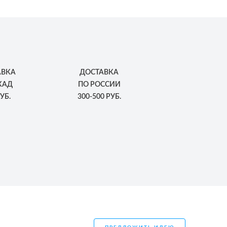
АВКА
ДОСТАВКА
КАД
ПО РОССИИ
УБ.
300-500 РУБ.