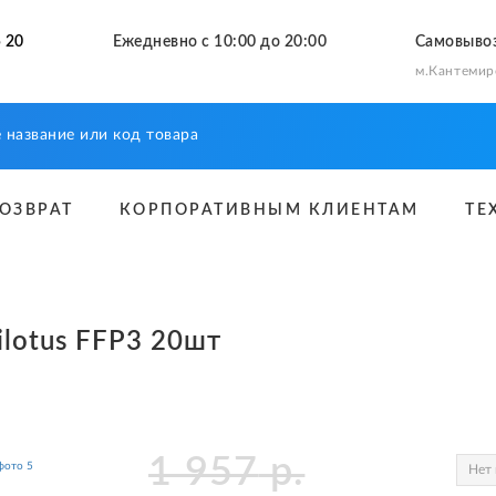
 20
Ежедневно с 10:00 до 20:00
Самовыво
м.Кантемир
ВОЗВРАТ
КОРПОРАТИВНЫМ КЛИЕНТАМ
ТЕ
lotus FFP3 20шт
1 957
р.
Нет 