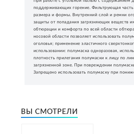
При работе с угольной пылью с содержанием д
поддерживающих горение. Фильтрующая часть э
размера и формы. Внутренний слой и ремни ог
защиты от попадания загрязняющих веществ и
обтюрации и комфорта по всей области обтюр
носовой области позволяет использовать пол
оголовья; применение эластичного сверхтонко
использовании: полумаска одноразовая, использ
плотность прилегания полумаски к лицу по лин
загрязненной зоне. При повреждении полумаск
Запрещено использовать полумаску при понижен
ВЫ СМОТРЕЛИ