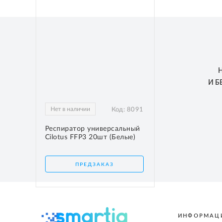
И 
Нет в наличии
Код:
8091
Респиратор универсальный
Cilotus FFP3 20шт (Белые)
ПРЕДЗАКАЗ
ИНФОРМАЦ