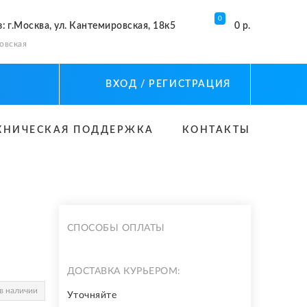
0
з
: г.Москва, ул. Кантемировская, 18к5
0 р.
овская
ВХОД
/ РЕГИСТРАЦИЯ
ХНИЧЕСКАЯ ПОДДЕРЖКА
КОНТАКТЫ
СПОСОБЫ ОПЛАТЫ
ДОСТАВКА КУРЬЕРОМ:
в наличии
Уточняйте