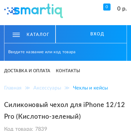
0
0 р.
ВХОД
КАТАЛОГ
ДОСТАВКА И ОПЛАТА
КОНТАКТЫ
Главная
≫
Аксессуары
≫
Чехлы и кейсы
Силиконовый чехол для iPhone 12/12
Pro (Кислотно-зеленый)
Код товара:
7839