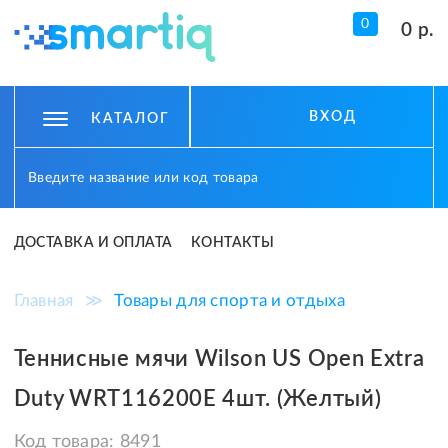
0
0 р.
ВХОД
КАТАЛОГ
ДОСТАВКА И ОПЛАТА
КОНТАКТЫ
Главная
≫
Товары для спорта и отдыха
Теннисные мячи Wilson US Open Extra
Duty WRT116200E 4шт. (Желтый)
Код товара:
8491