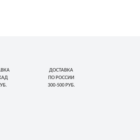
АВКА
ДОСТАВКА
КАД
ПО РОССИИ
УБ.
300-500 РУБ.