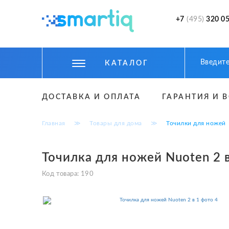
+7
(495)
320 05
КАТАЛОГ
ЦИФРОВЫЕ ГАДЖЕТЫ
ДОСТАВКА И ОПЛАТА
ГАРАНТИЯ И 
СМАРТФОНЫ
Главная
≫
Товары для дома
≫
Точилки для ножей
ФИТНЕС БРАСЛЕТЫ И ЧАСЫ
ТОВАРЫ ДЛЯ ДЕТЕЙ
Точилка для ножей Nuoten 2 в
ТОВАРЫ ДЛЯ АВТО
Код товара:
190
АКСЕССУАРЫ
УМНЫЙ ДОМ И БЕЗОПАСНОСТЬ