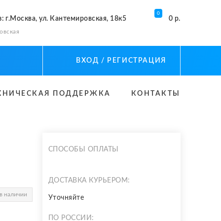
0
з
: г.Москва, ул. Кантемировская, 18к5
0 р.
овская
ВХОД
/ РЕГИСТРАЦИЯ
ХНИЧЕСКАЯ ПОДДЕРЖКА
КОНТАКТЫ
СПОСОБЫ ОПЛАТЫ
ДОСТАВКА КУРЬЕРОМ:
в наличии
Уточняйте
ПО РОССИИ: