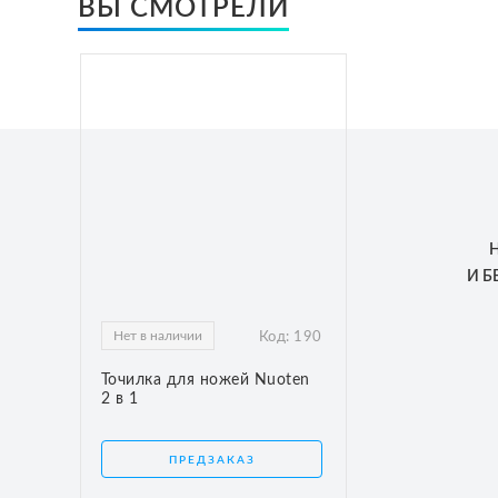
ВЫ СМОТРЕЛИ
И 
Нет в наличии
Код:
190
Точилка для ножей Nuoten
2 в 1
ПРЕДЗАКАЗ